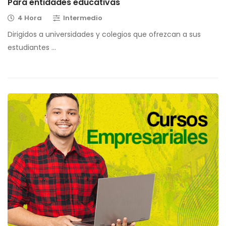
Para entidades educativas
4 Hora
Intermedio
Dirigidos a universidades y colegios que ofrezcan a sus
estudiantes …