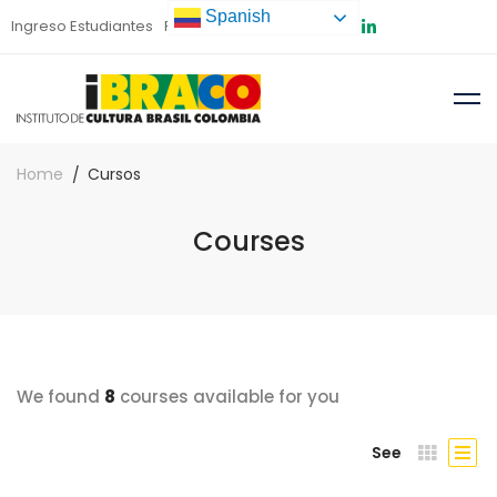
Spanish
Ingreso Estudiantes
Preinscripción
Home
Cursos
Courses
We found
8
courses available for you
See