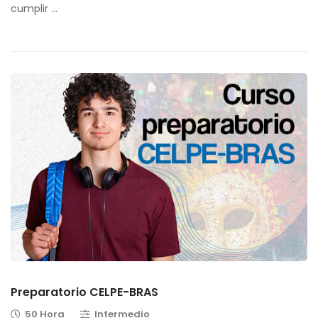
cumplir …
Preparatorio CELPE-BRAS
50 Hora
Intermedio