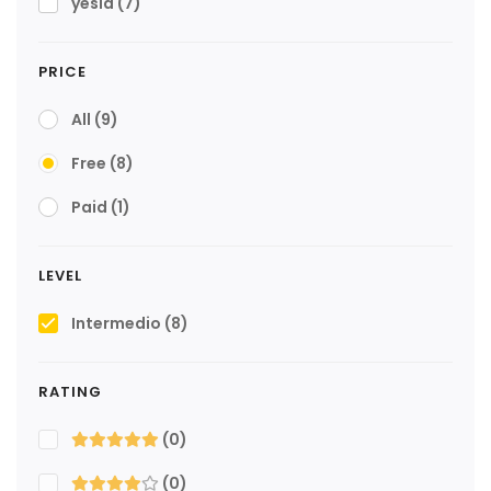
yesid
(7)
PRICE
All
(9)
Free
(8)
Paid
(1)
LEVEL
Intermedio
(8)
RATING
(0)
(0)