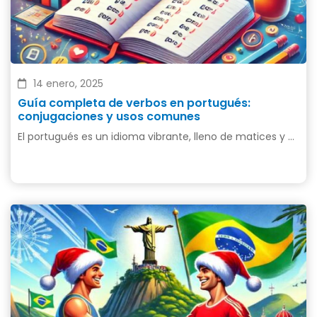
14 enero, 2025
Guía completa de verbos en portugués:
conjugaciones y usos comunes
El portugués es un idioma vibrante, lleno de matices y …