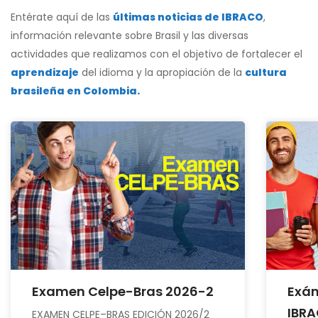
Entérate aquí de las
últimas noticias de IBRACO
,
información relevante sobre Brasil y las diversas
actividades que realizamos con el objetivo de fortalecer el
aprendizaje
del idioma y la apropiación de la
cultura
brasileña en Colombia.
Examen Celpe-Bras 2026-2
Exám
IBR
EXAMEN CELPE–BRAS EDICIÓN 2026/2