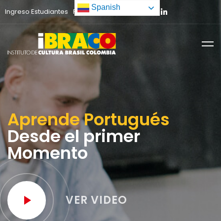
Spanish
Ingreso Estudiantes
Preinscripción
Aprende Portugués
Desde el primer
Momento
VER VIDEO