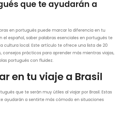
ugués que te ayudarán a
labras en portugués puede marcar la diferencia en tu
 el español, saber palabras esenciales en portugués te
cultura local. Este artículo te ofrece una lista de 20
s, consejos prácticos para aprender más mientras viajas,
ablas portugués con fluidez.
r en tu viaje a Brasil
gués que te serán muy útiles al viajar por Brasil. Estas
te ayudarán a sentirte más cómodo en situaciones