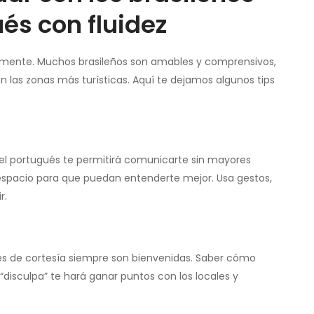
és con fluidez
amente. Muchos brasileños son amables y comprensivos,
n las zonas más turísticas. Aquí te dejamos algunos tips
 el portugués te permitirá comunicarte sin mayores
espacio para que puedan entenderte mejor. Usa gestos,
r.
ses de cortesía siempre son bienvenidas. Saber cómo
 “disculpa” te hará ganar puntos con los locales y