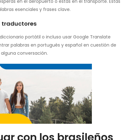
speras en el aeropuerto o estás en el transporte. Estas
abras esenciales y frases clave.
a traductores
diccionario portátil o incluso usar Google Translate
trar palabras en portugués y español en cuestión de
n alguna conversación.
uar con los brasileños