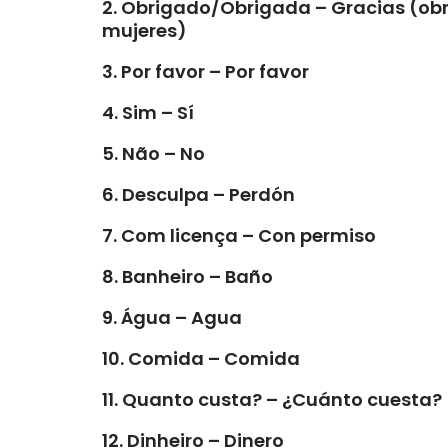
2. Obrigado/Obrigada – Gracias (ob
mujeres)
3. Por favor – Por favor
4. Sim – Sí
5. Não – No
6. Desculpa – Perdón
7. Com licença – Con permiso
8. Banheiro – Baño
9. Água – Agua
10. Comida – Comida
11. Quanto custa? – ¿Cuánto cuesta?
12. Dinheiro – Dinero