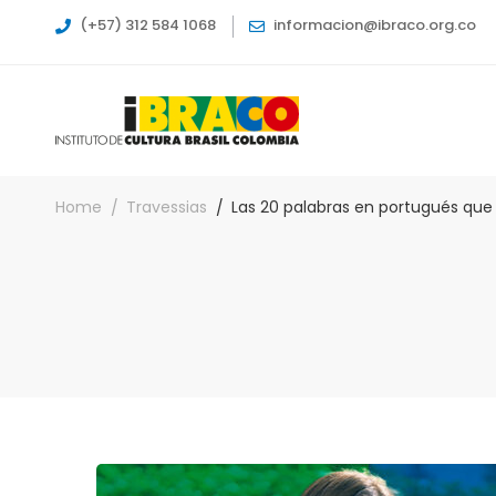
(+57) 312 584 1068
informacion@ibraco.org.co
Home
Travessias
Las 20 palabras en portugués que t