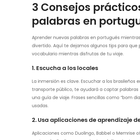
3 Consejos práctic
palabras en portugu
Aprender nuevas palabras en portugués mientras v
divertido. Aquí te dejamos algunos tips para que
vocabulario mientras disfrutas de tu viaje.
1. Escucha a los locales
La inmersión es clave. Escuchar a los brasileños e
transporte público, te ayudará a captar palabr
una guía de viaje. Frases sencillas como “bom d
usadas.
2. Usa aplicaciones de aprendizaje d
Aplicaciones como Duolingo, Babbel o Memrise of