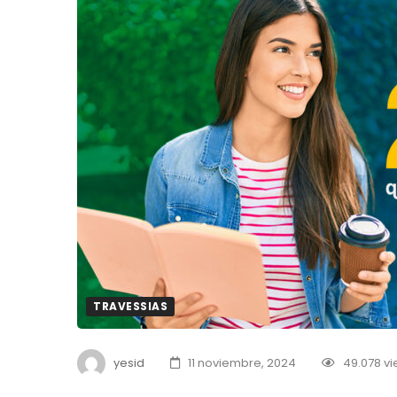
TRAVESSIAS
yesid
11 noviembre, 2024
49.078 v