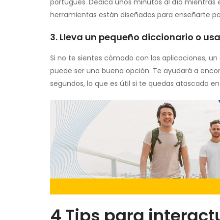
portugués. Dedica unos minutos al día mientras e
herramientas están diseñadas para enseñarte pal
3. Lleva un pequeño diccionario o us
Si no te sientes cómodo con las aplicaciones, un 
puede ser una buena opción. Te ayudará a encon
segundos, lo que es útil si te quedas atascado e
4 Tips para interact