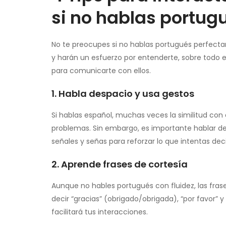
si no hablas portugu
No te preocupes si no hablas portugués perfect
y harán un esfuerzo por entenderte, sobre todo e
para comunicarte con ellos.
1. Habla despacio y usa gestos
Si hablas español, muchas veces la similitud con
problemas. Sin embargo, es importante hablar d
señales y señas para reforzar lo que intentas deci
2. Aprende frases de cortesía
Aunque no hables portugués con fluidez, las fra
decir “gracias” (obrigado/obrigada), “por favor” y
facilitará tus interacciones.