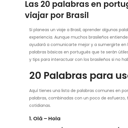
Las 20 palabras en port
viajar por Brasil
Si planeas un viaje a Brasil, aprender algunas pa
experiencia. Aunque muchos brasileños entienden
ayudará a comunicarte mejor y a sumergirte en la 
palabras básicas en portugués que te serán útile
y tips para interactuar con los brasileños si no h
20 Palabras para usa
Aquí tienes una lista de palabras comunes en portu
palabras, combinadas con un poco de esfuerzo, 
cotidianas.
1. Olá – Hola