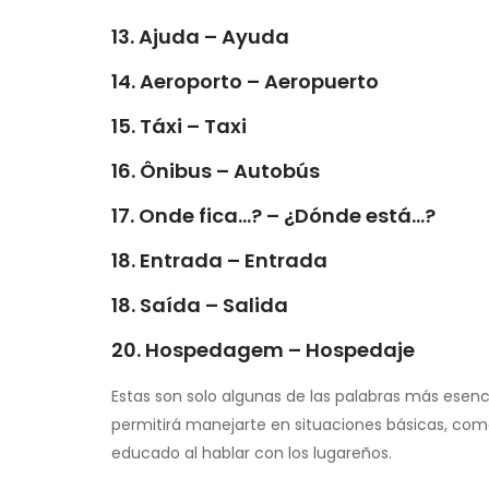
13. Ajuda – Ayuda
14. Aeroporto – Aeropuerto
15. Táxi – Taxi
16. Ônibus – Autobús
17. Onde fica…? – ¿Dónde está…?
18. Entrada – Entrada
18. Saída – Salida
20. Hospedagem – Hospedaje
Estas son solo algunas de las palabras más esenc
permitirá manejarte en situaciones básicas, co
educado al hablar con los lugareños.