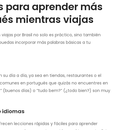
os para aprender más
és mientras viajas
iajas por Brasil no solo es práctico, sino también
 puedas incorporar más palabras básicas a tu
n su día a día, ya sea en tiendas, restaurantes o el
as comunes en portugués que quizás no encuentres en
ia” (buenos días) o “tudo bem?” (¿todo bien?) son muy
e idiomas
recen lecciones rápidas y fáciles para aprender