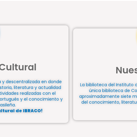
Cultural
Nues
a y descentralizada en donde
La biblioteca del Instituto 
storia, literatura y actualidad
única biblioteca de C
tividades realizadas con el
aproximadamente siete mil 
 portugués y el conocimiento y
del conocimiento, literatur
asileña.
ltural de IBRACO!