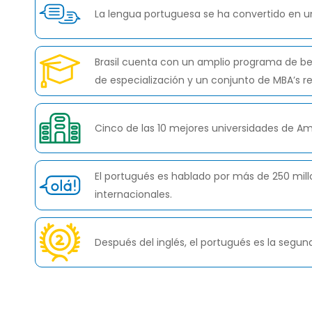
La lengua portuguesa se ha convertido en u
Brasil cuenta con un amplio programa de bec
de especialización y un conjunto de MBA’s
Cinco de las 10 mejores universidades de Amé
El portugués es hablado por más de 250 mil
internacionales.
Después del inglés, el portugués es la seg