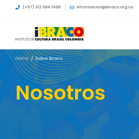
(+57) 312 584 1068
informacion@ibraco.org.co
Home
Sobre ibraco
Nosotros