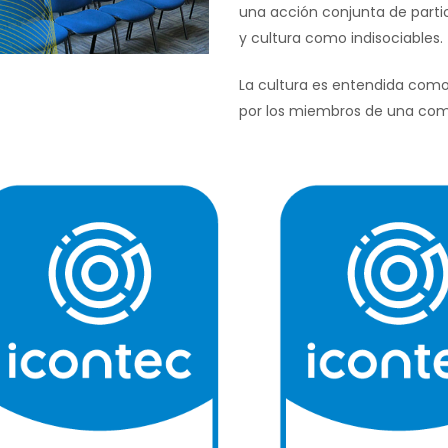
una acción conjunta de part
y cultura como indisociables.
La cultura es entendida como
por los miembros de una com