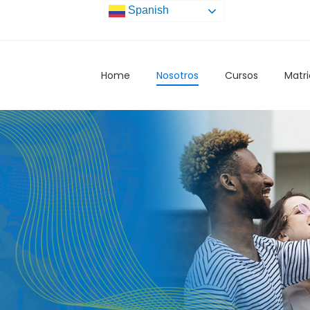
Spanish
Home
Nosotros
Cursos
Matri