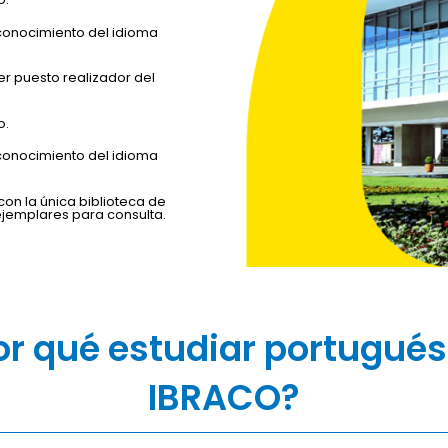
 conocimiento del idioma
er puesto realizador del
o.
 conocimiento del idioma
on la única biblioteca de
jemplares para consulta.
or qué estudiar portugués
IBRACO?