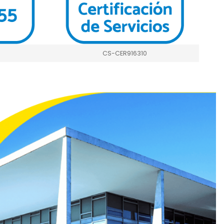
CS-CER916310