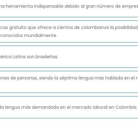
na herramienta indispensable debido al gran número de empresa
as gratuito que ofrece a cientos de colombianos la posibilidad 
 reconocidos mundialmente.
rica Latina son brasileñas.
lones de personas, siendo la séptima lengua más hablada en el 
unda lengua más demandada en el mercado laboral en Colombia a 