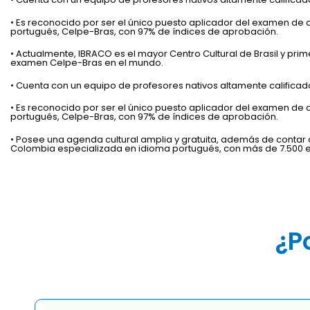
• Es reconocido por ser el único puesto aplicador del examen de
portugués, Celpe-Bras, con 97% de índices de aprobación.
• Actualmente, IBRACO es el mayor Centro Cultural de Brasil y prim
examen Celpe-Bras en el mundo.
• Cuenta con un equipo de profesores nativos altamente calificad
• Es reconocido por ser el único puesto aplicador del examen de
portugués, Celpe-Bras, con 97% de índices de aprobación.
• Posee una agenda cultural amplia y gratuita, además de contar c
Colombia especializada en idioma portugués, con más de 7.500 e
¿P