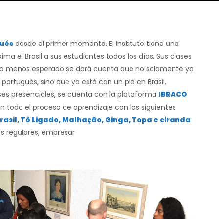
gués
desde el primer momento. El Instituto tiene una
ma el Brasil a sus estudiantes todos los días. Sus clases
ía menos esperado se dará cuenta que no solamente ya
n portugués, sino que ya está con un pie en Brasil.
es presenciales, se cuenta con la plataforma
IBRACO
todo el proceso de aprendizaje con las siguientes
 Brasil, Tô Ligado, Malhação, Ginga, Topa e ciranda
s regulares, empresar