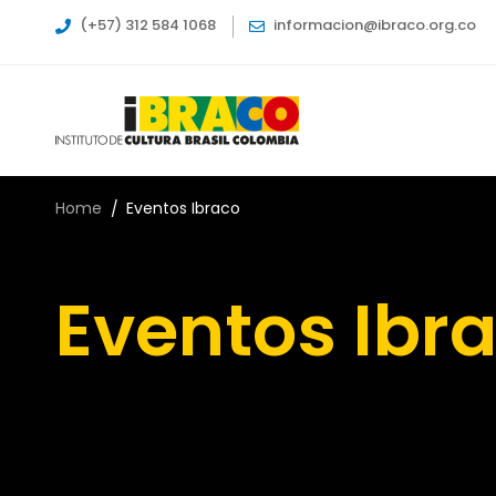
(+57) 312 584 1068
informacion@ibraco.org.co
Home
Eventos Ibraco
Eventos Ibr