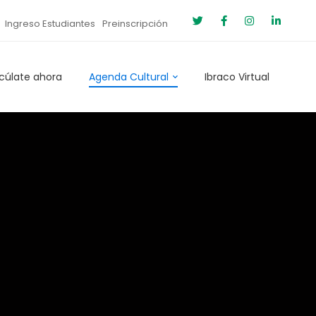
Ingreso Estudiantes
Preinscripción
cúlate ahora
Agenda Cultural
Ibraco Virtual