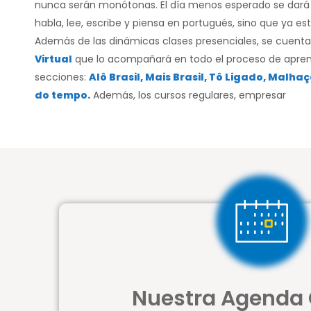
nunca serán monótonas. El día menos esperado se dar
habla, lee, escribe y piensa en portugués, sino que ya est
Además de las dinámicas clases presenciales, se cuent
Virtual
que lo acompañará en todo el proceso de aprend
secciones:
Alô Brasil, Mais Brasil, Tô Ligado, Malha
do tempo.
Además, los cursos regulares, empresar
Nuestra Agenda 