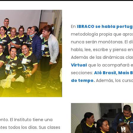
En
IBRACO se habla portu
metodología propia que aproxi
nunca serán monótonas. El d
habla, lee, escribe y piensa e
Además de las dinámicas clas
Virtual
que lo acompañará en 
secciones:
Alô Brasil, Mais
do tempo.
Además, los curso
o. El Instituto tiene una
tes todos los días. Sus clases