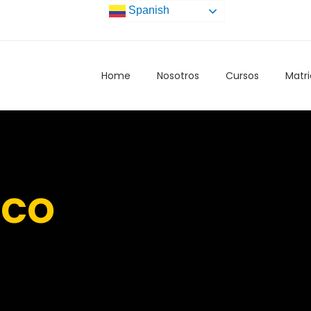
Spanish
Home
Nosotros
Cursos
Matri
aco