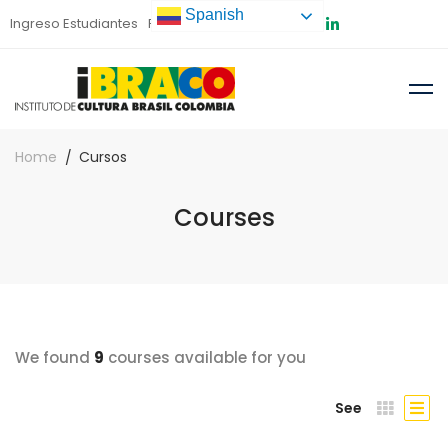
Spanish
Ingreso Estudiantes
Preinscripción
Home
Cursos
Courses
We found
9
courses available for you
See