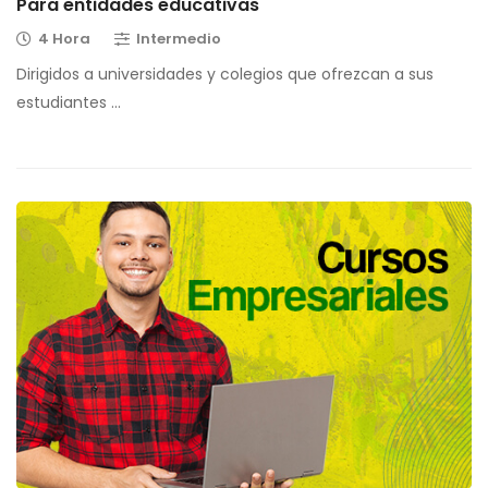
Para entidades educativas
4 Hora
Intermedio
Dirigidos a universidades y colegios que ofrezcan a sus
estudiantes …