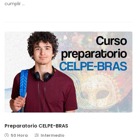
cumplir …
Preparatorio CELPE-BRAS
50 Hora
Intermedio