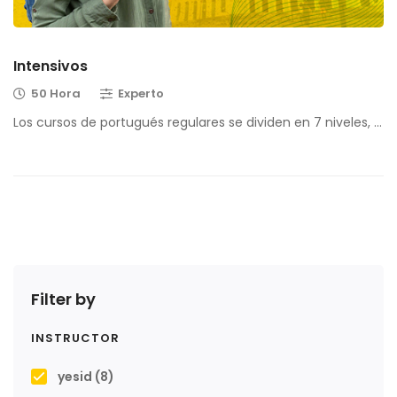
Intensivos
50 Hora
Experto
Los cursos de portugués regulares se dividen en 7 niveles, …
Filter by
INSTRUCTOR
yesid
(8)