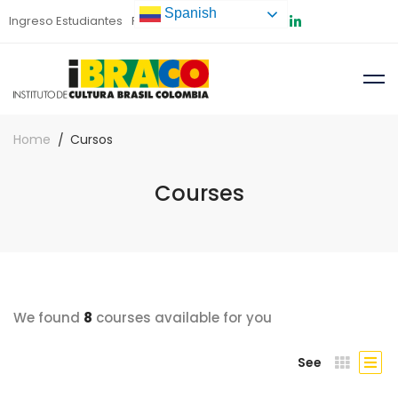
Spanish
Ingreso Estudiantes
Preinscripción
Home
Cursos
Courses
We found
8
courses available for you
See