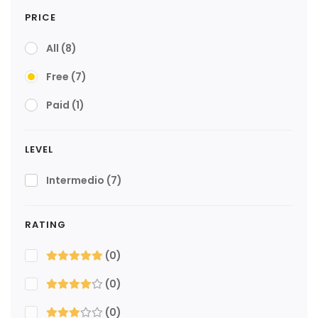
PRICE
All
(8)
Free
(7)
Paid
(1)
LEVEL
Intermedio
(7)
RATING
(0)
(0)
(0)