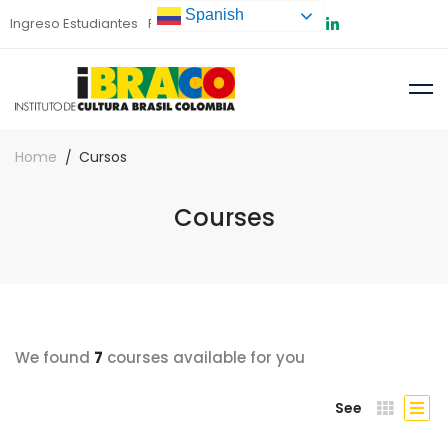
Spanish
Ingreso Estudiantes
Preinscripción
Home
Cursos
Courses
We found
7
courses available for you
See