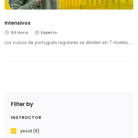
Intensivos
50 Hora
Experto
Los cursos de portugués regulares se dividen en 7 niveles, …
Filter by
INSTRUCTOR
yesid
(8)