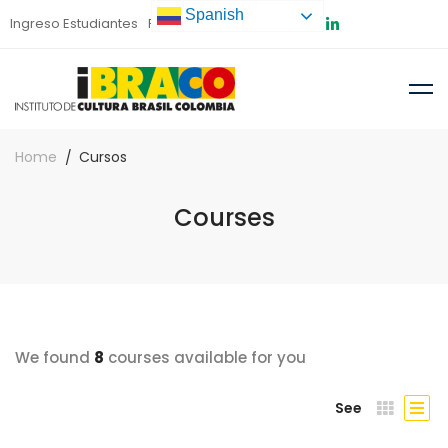
Spanish
Ingreso Estudiantes
Preinscripción
Home
Cursos
Courses
We found
8
courses available for you
See