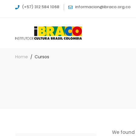
(+57) 312 584 1068
informacion@ibraco.org.co
Home
Cursos
We found