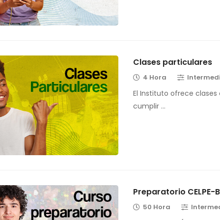
Clases particulares
4 Hora
Intermed
El Instituto ofrece clases
cumplir …
Preparatorio CELPE-
50 Hora
Interme