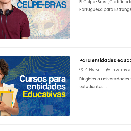
El Celpe-Bras (Certificad
Portuguesa para Estrange
Para entidades educ
4 Hora
Intermed
Dirigidos a universidades
estudiantes …