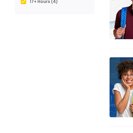
17+ Hours
(4)