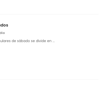
ados
dio
gulares de sábado se divide en …