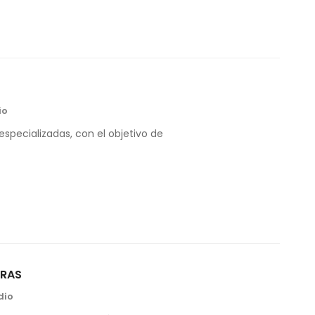
io
 especializadas, con el objetivo de
BRAS
dio