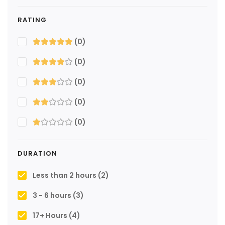
RATING
(0)
(0)
(0)
(0)
(0)
DURATION
Less than 2 hours
(2)
3 - 6 hours
(3)
17+ Hours
(4)