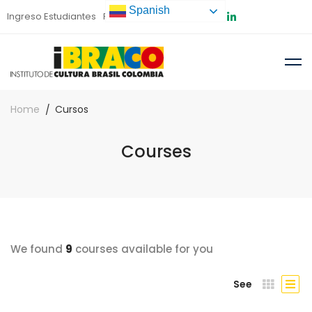
Spanish
Ingreso Estudiantes
Preinscripción
Home
Cursos
Courses
We found
9
courses available for you
See