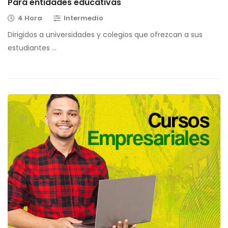
Para entidades educativas
4 Hora
Intermedio
Dirigidos a universidades y colegios que ofrezcan a sus
estudiantes …