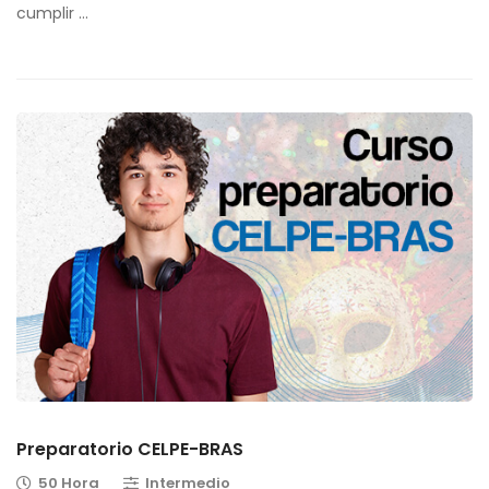
cumplir …
Preparatorio CELPE-BRAS
50 Hora
Intermedio