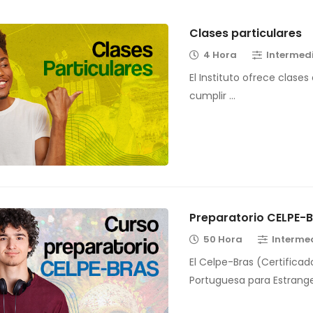
Clases particulares
4 Hora
Intermed
El Instituto ofrece clases
cumplir …
Preparatorio CELPE-
50 Hora
Interme
El Celpe-Bras (Certificad
Portuguesa para Estrange