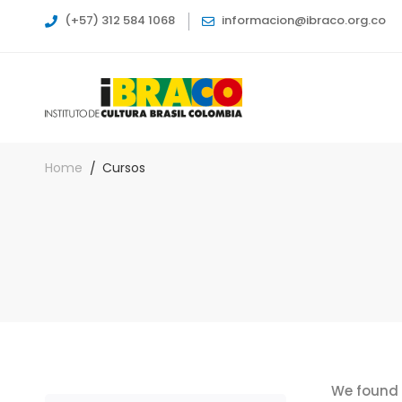
(+57) 312 584 1068
informacion@ibraco.org.co
Home
Cursos
We found