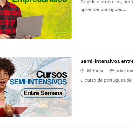
Dirigido a empresas, prof
aprender portugués …
Semi-intensivos ent
50 Hora
Interme
El curso de portugués de