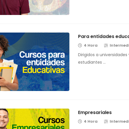
Para entidades educ
4 Hora
Intermed
Dirigidos a universidades
estudiantes …
Empresariales
4 Hora
Intermed