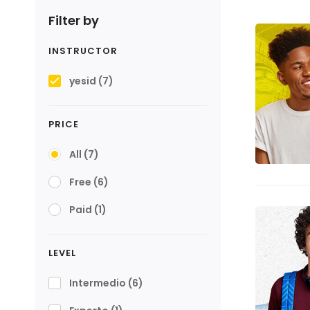
Filter by
INSTRUCTOR
yesid
(7)
PRICE
All
(7)
Free
(6)
Paid
(1)
LEVEL
Intermedio
(6)