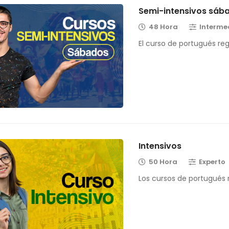
Semi-intensivos sáb
48 Hora
Interme
El curso de portugués re
Intensivos
50 Hora
Experto
Los cursos de portugués r