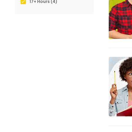
17+ Hours
(4)