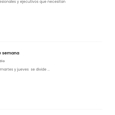
esionales y ejecutivos que necesitan
re semana
dio
 martes y jueves se divide …