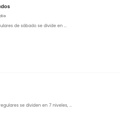
ados
dio
gulares de sábado se divide en …
egulares se dividen en 7 niveles, …