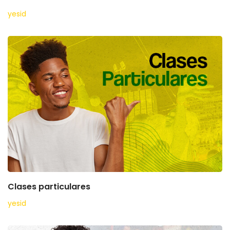
yesid
Clases particulares
yesid