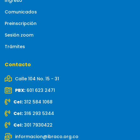
Ingreso
Comunicados
Preinscripción
Sesión zoom
Trámites
Contacto
Calle 104 No. 15 - 31
PBX:
601 623 2471
Cel:
312 584 1068
Cel:
316 293 5344
Cel:
301 7930422
informacion@ibraco.org.co