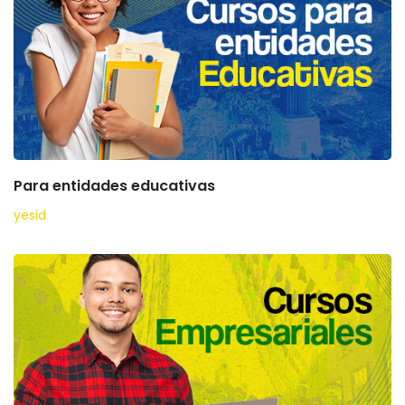
Para entidades educativas
yesid