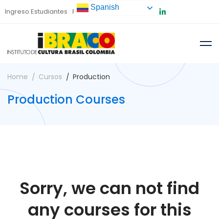
Spanish
Ingreso Estudiantes
Preinscripción
Home
Cursos
Production
Production Courses
Sorry, we can not find
any courses for this