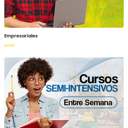
Empresariales
yesid