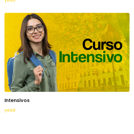
Intensivos
yesid