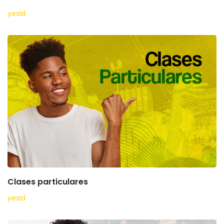
yesid
Clases particulares
yesid