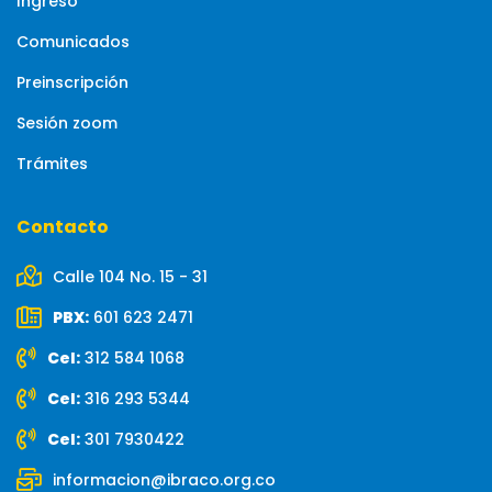
Ingreso
Comunicados
Preinscripción
Sesión zoom
Trámites
Contacto
Calle 104 No. 15 - 31
PBX:
601 623 2471
Cel:
312 584 1068
Cel:
316 293 5344
Cel:
301 7930422
informacion@ibraco.org.co