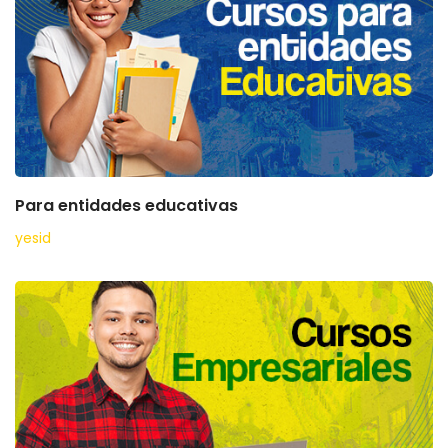
Para entidades educativas
yesid