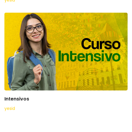
Intensivos
yesid