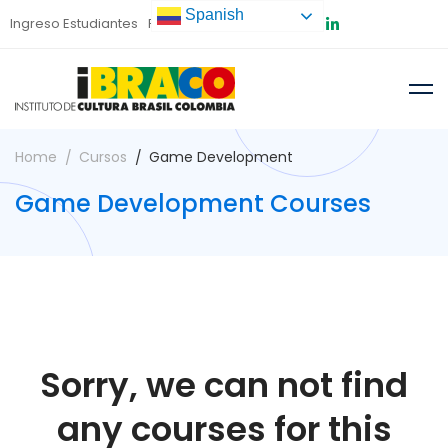
Spanish
Ingreso Estudiantes
Preinscripción
Home
Cursos
Game Development
Game Development Courses
Sorry, we can not find
any courses for this