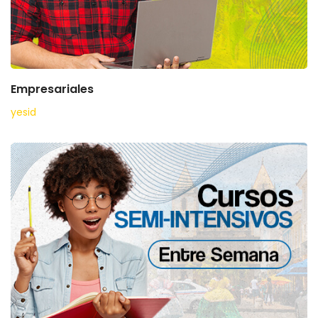
Empresariales
yesid