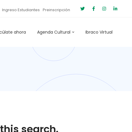
Ingreso Estudiantes
Preinscripción
cúlate ahora
Agenda Cultural
Ibraco Virtual
this search.