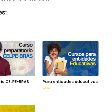
es:
rio CELPE-BRAS
Para entidades educativas
yesid