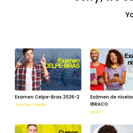
Yo
Examen Celpe-Bras 2026-2
Exámen de nivela
IBRACO
Juan Del Castillo
yesid