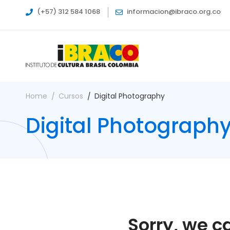
(+57) 312 584 1068
informacion@ibraco.org.co
Home
Cursos
Digital Photography
Digital Photograph
Sorry, we c