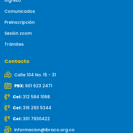
Ingreso
Comunicados
Preinscripción
Sesión zoom
Trámites
Contacto
Calle 104 No. 15 - 31
PBX:
601 623 2471
Cel:
312 584 1068
Cel:
316 293 5344
Cel:
301 7930422
informacion@ibraco.org.co