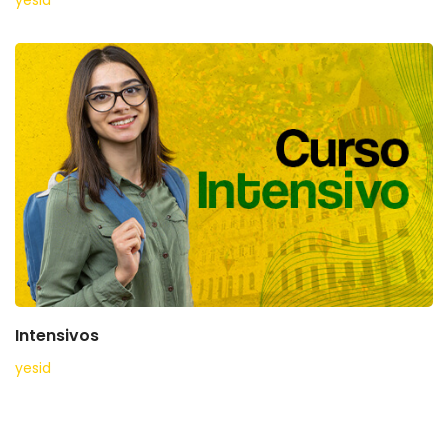
Intensivos
yesid