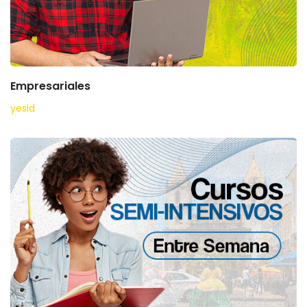
Empresariales
yesid