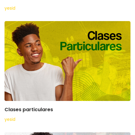
yesid
Clases particulares
yesid