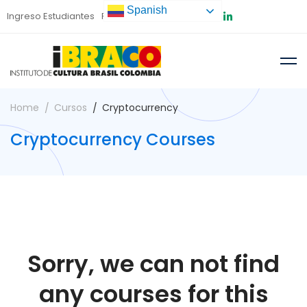
Spanish
Ingreso Estudiantes
Preinscripción
Home
Cursos
Cryptocurrency
Cryptocurrency Courses
Sorry, we can not find
any courses for this