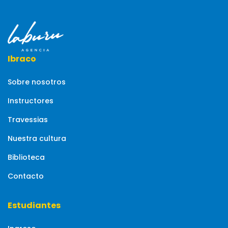
Ibraco
Sobre nosotros
Instructores
Travessias
Nuestra cultura
Biblioteca
Contacto
Estudiantes