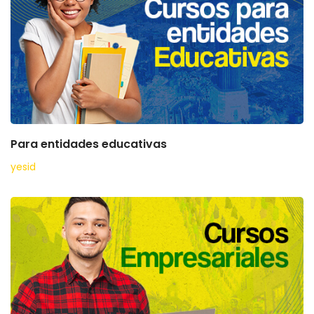
Para entidades educativas
yesid