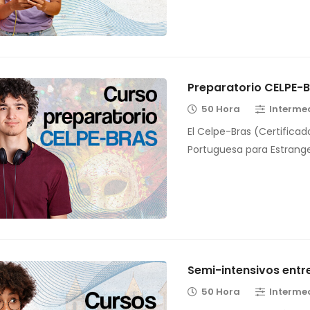
Preparatorio CELPE-
50 Hora
Interme
El Celpe-Bras (Certificad
Portuguesa para Estrange
Semi-intensivos ent
50 Hora
Interme