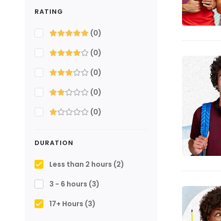
RATING
(0)
(0)
(0)
(0)
(0)
DURATION
Less than 2 hours
(2)
3 - 6 hours
(3)
17+ Hours
(3)