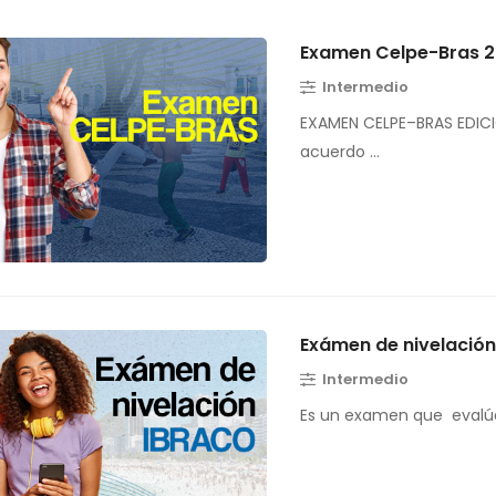
Examen Celpe-Bras 
Intermedio
EXAMEN CELPE–BRAS EDICI
acuerdo …
Exámen de nivelació
Intermedio
Es un examen que evalúa 