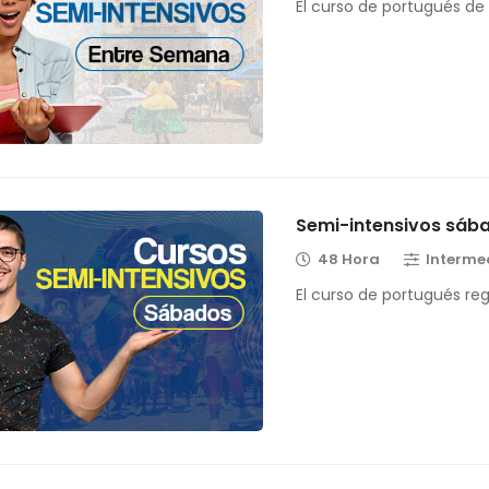
El curso de portugués de
Semi-intensivos sáb
48 Hora
Interme
El curso de portugués re