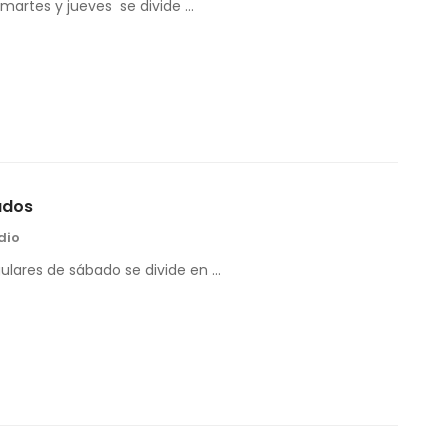
 martes y jueves se divide …
ados
dio
gulares de sábado se divide en …