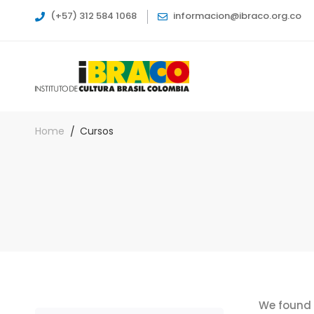
(+57) 312 584 1068
informacion@ibraco.org.co
Home
Cursos
We found