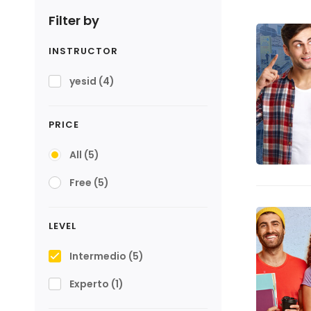
Filter by
INSTRUCTOR
yesid
(4)
PRICE
All
(5)
Free
(5)
LEVEL
Intermedio
(5)
Experto
(1)