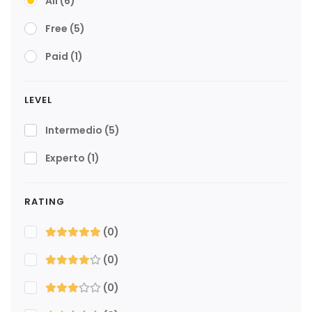
All
(6)
Free
(5)
Paid
(1)
LEVEL
Intermedio
(5)
Experto
(1)
RATING
(0)
(0)
(0)