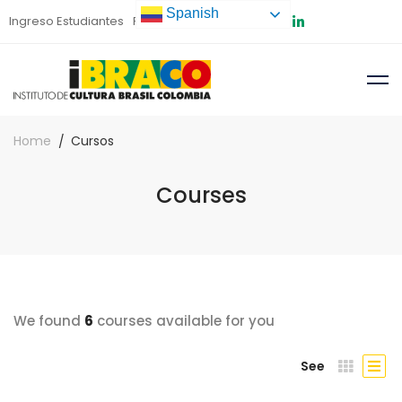
Spanish
Ingreso Estudiantes
Preinscripción
Home
Cursos
Courses
We found
6
courses available for you
See