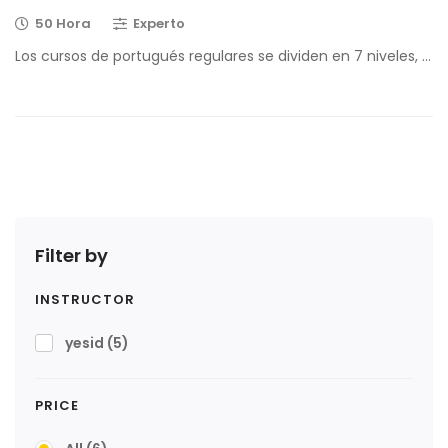
50 Hora
Experto
Los cursos de portugués regulares se dividen en 7 niveles, …
Filter by
INSTRUCTOR
yesid
(5)
PRICE