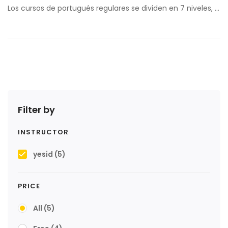
Los cursos de portugués regulares se dividen en 7 niveles, …
Filter by
INSTRUCTOR
yesid
(5)
PRICE
All
(5)