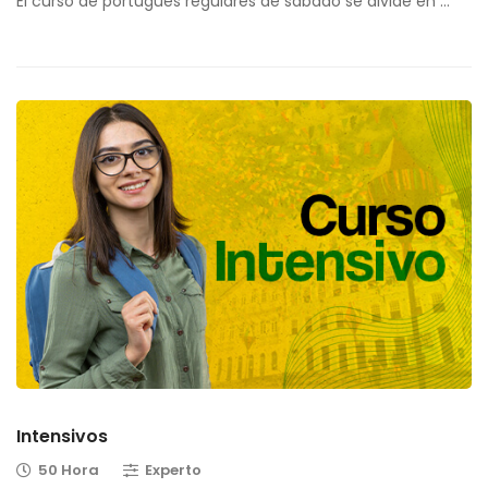
El curso de portugués regulares de sábado se divide en …
Intensivos
50 Hora
Experto