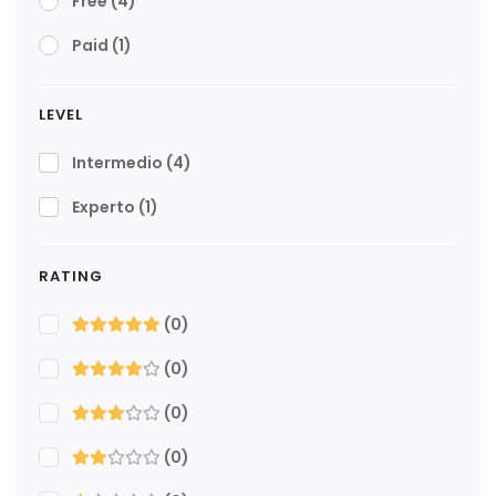
Free
(4)
Paid
(1)
LEVEL
Intermedio
(4)
Experto
(1)
RATING
(0)
(0)
(0)
(0)