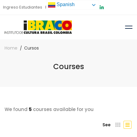
Spanish
Ingreso Estudiantes
Preinscripción
Home
Cursos
Courses
We found
5
courses available for you
See