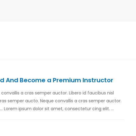
od And Become a Premium Instructor
e convallis a cras semper auctor. Libero id faucibus nisl
 cras semper aucto. Neque convallis a cras semper auctor.
… Lorem ipsum dolor sit amet, consectetur cing elit. …