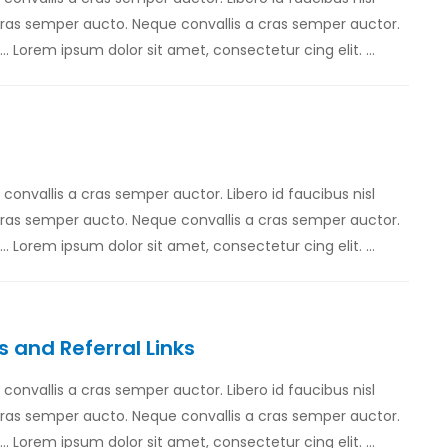
 cras semper aucto. Neque convallis a cras semper auctor.
… Lorem ipsum dolor sit amet, consectetur cing elit. …
e convallis a cras semper auctor. Libero id faucibus nisl
 cras semper aucto. Neque convallis a cras semper auctor.
… Lorem ipsum dolor sit amet, consectetur cing elit. …
and Referral Links
e convallis a cras semper auctor. Libero id faucibus nisl
 cras semper aucto. Neque convallis a cras semper auctor.
… Lorem ipsum dolor sit amet, consectetur cing elit. …