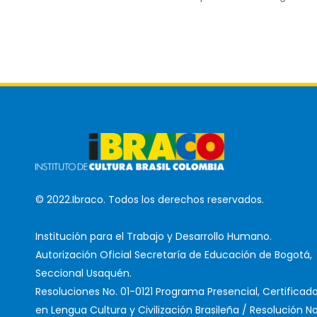
© 2022.Ibraco. Todos los derechos reservados.
Institución para el Trabajo y Desarrollo Humano.
Autorización Oficial Secretaría de Educación de Bogotá,
Seccional Usaquén.
Resoluciones No. 01-0121 Programa Presencial, Certificad
en Lengua Cultura y Civilización Brasileña / Resolución No