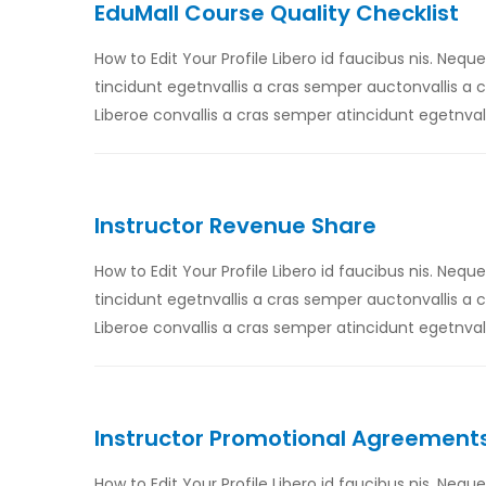
EduMall Course Quality Checklist
How to Edit Your Profile Libero id faucibus nis. Nequ
tincidunt egetnvallis a cras semper auctonvallis a
Liberoe convallis a cras semper atincidunt egetnval
Instructor Revenue Share
How to Edit Your Profile Libero id faucibus nis. Nequ
tincidunt egetnvallis a cras semper auctonvallis a
Liberoe convallis a cras semper atincidunt egetnval
Instructor Promotional Agreements
How to Edit Your Profile Libero id faucibus nis. Nequ