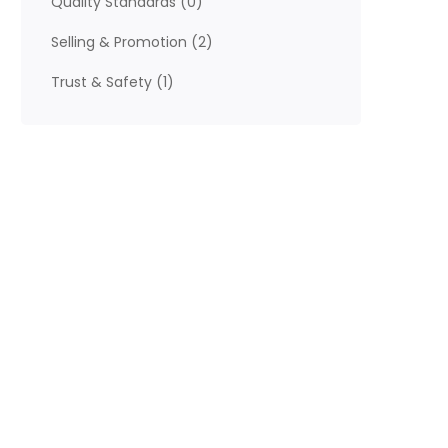
Quality Standards
(0)
Selling & Promotion
(2)
Trust & Safety
(1)