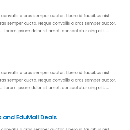
e convallis a cras semper auctor. Libero id faucibus nisl
 cras semper aucto. Neque convallis a cras semper auctor.
… Lorem ipsum dolor sit amet, consectetur cing elit. …
e convallis a cras semper auctor. Libero id faucibus nisl
 cras semper aucto. Neque convallis a cras semper auctor.
… Lorem ipsum dolor sit amet, consectetur cing elit. …
 and EduMall Deals
e convallis a cras semper auctor. Libero id faucibus nisl