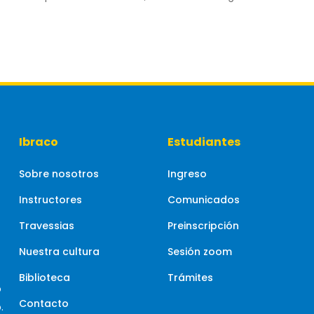
Ibraco
Estudiantes
Sobre nosotros
Ingreso
Instructores
Comunicados
Travessias
Preinscripción
Nuestra cultura
Sesión zoom
Biblioteca
Trámites
o
Contacto
.