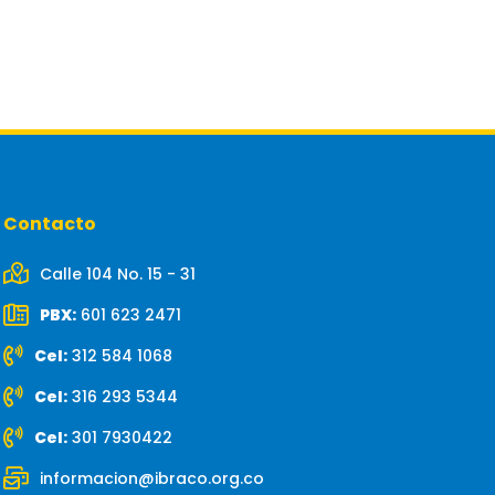
Contacto
Calle 104 No. 15 - 31
PBX:
601 623 2471
Cel:
312 584 1068
Cel:
316 293 5344
Cel:
301 7930422
informacion@ibraco.org.co