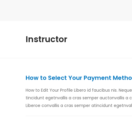
Instructor
How to Select Your Payment Meth
How to Edit Your Profile Libero id faucibus nis. Nequ
tincidunt egetnvallis a cras semper auctonvallis a
Liberoe convallis a cras semper atincidunt egetnval