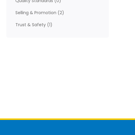
Quality Standards
(0)
Selling & Promotion
(2)
Trust & Safety
(1)