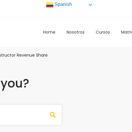
Spanish
Home
Nosotros
Cursos
Matri
structor Revenue Share
 you?