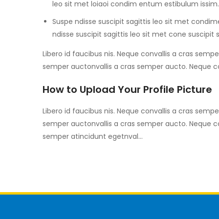
leo sit met loiaoi condim entum estibulum issim.
Suspe ndisse suscipit sagittis leo sit met condime
ndisse suscipit sagittis leo sit met cone suscipit 
Libero id faucibus nis. Neque convallis a cras semper
semper auctonvallis a cras semper aucto. Neque co
How to Upload Your Profile Picture
Libero id faucibus nis. Neque convallis a cras semper
semper auctonvallis a cras semper aucto. Neque con
semper atincidunt egetnval…