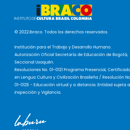
© 2022.Ibraco. Todos los derechos reservados.
Institución para el Trabajo y Desarrollo Humano.
Autorización Oficial Secretaría de Educación de Bogotá,
Seccional Usaquén.
Resoluciones No. 01-0121 Programa Presencial, Certificad
en Lengua Cultura y Civilización Brasileña / Resolución No
01-0125 - Educación virtual y a distancia. Entidad sujeta a
inspección y Vigilancia.