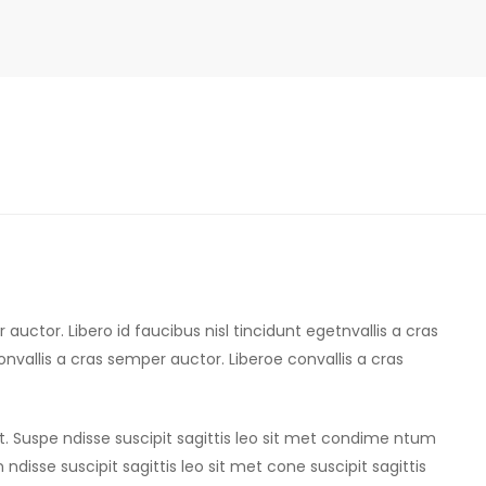
 auctor. Libero id faucibus nisl tincidunt egetnvallis a cras
vallis a cras semper auctor. Liberoe convallis a cras
t. Suspe ndisse suscipit sagittis leo sit met condime ntum
n ndisse suscipit sagittis leo sit met cone suscipit sagittis