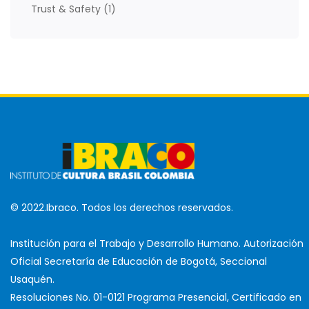
Trust & Safety
(1)
© 2022.Ibraco. Todos los derechos reservados.
Institución para el Trabajo y Desarrollo Humano. Autorización
Oficial Secretaría de Educación de Bogotá, Seccional
Usaquén.
Resoluciones No. 01-0121 Programa Presencial, Certificado en