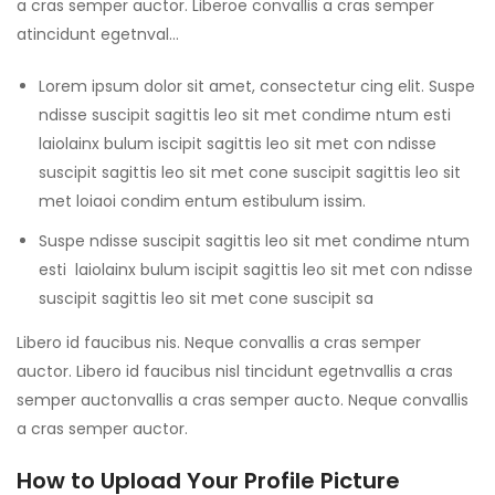
a cras semper auctor. Liberoe convallis a cras semper
atincidunt egetnval…
Lorem ipsum dolor sit amet, consectetur cing elit. Suspe
ndisse suscipit sagittis leo sit met condime ntum esti
laiolainx bulum iscipit sagittis leo sit met con ndisse
suscipit sagittis leo sit met cone suscipit sagittis leo sit
met loiaoi condim entum estibulum issim.
Suspe ndisse suscipit sagittis leo sit met condime ntum
esti laiolainx bulum iscipit sagittis leo sit met con ndisse
suscipit sagittis leo sit met cone suscipit sa
Libero id faucibus nis. Neque convallis a cras semper
auctor. Libero id faucibus nisl tincidunt egetnvallis a cras
semper auctonvallis a cras semper aucto. Neque convallis
a cras semper auctor.
How to Upload Your Profile Picture