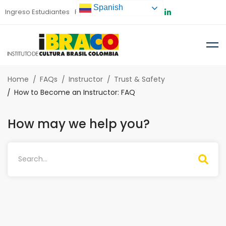
Spanish
Ingreso Estudiantes
Preinscripción
Home
FAQs
Instructor
Trust & Safety
How to Become an Instructor: FAQ
How may we help you?