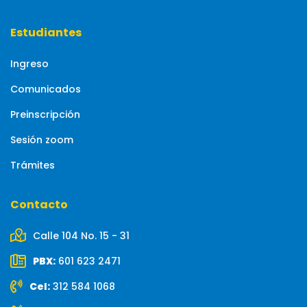
Estudiantes
Ingreso
Comunicados
Preinscripción
Sesión zoom
Trámites
Contacto
Calle 104 No. 15 - 31
PBX:
601 623 2471
Cel:
312 584 1068