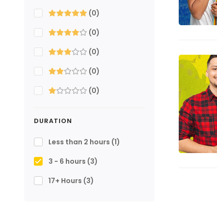
(0)
(0)
(0)
(0)
(0)
DURATION
Less than 2 hours
(1)
3 - 6 hours
(3)
17+ Hours
(3)