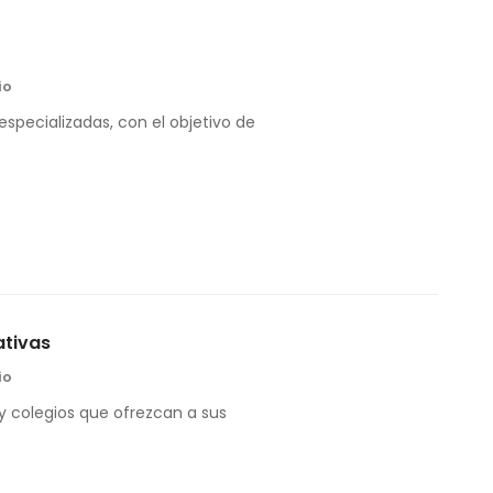
io
 especializadas, con el objetivo de
ativas
io
 y colegios que ofrezcan a sus