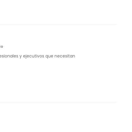
io
esionales y ejecutivos que necesitan