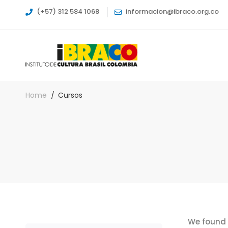
(+57) 312 584 1068
informacion@ibraco.org.co
Home
Cursos
We found