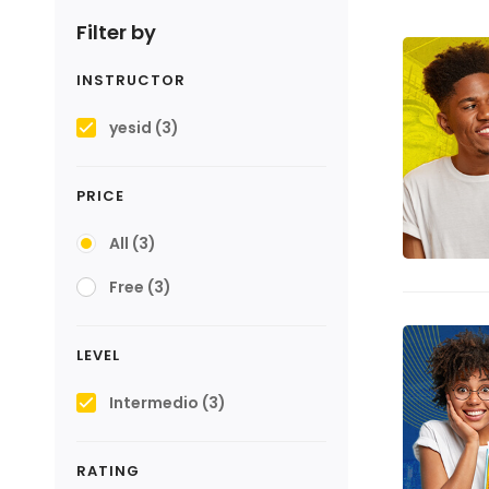
Filter by
INSTRUCTOR
yesid
(3)
PRICE
All
(3)
Free
(3)
LEVEL
Intermedio
(3)
RATING