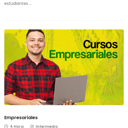
estudiantes …
Empresariales
4 Hora
Intermedio