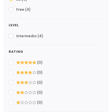
Free
(4)
LEVEL
Intermedio
(4)
RATING
(0)
(0)
(0)
(0)
(0)