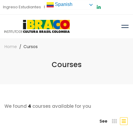
Spanish
Ingreso Estudiantes
Preinscripción
Home
Cursos
Courses
We found
4
courses available for you
See