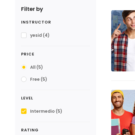
Filter by
INSTRUCTOR
yesid
(4)
PRICE
All
(5)
Free
(5)
LEVEL
Intermedio
(5)
RATING