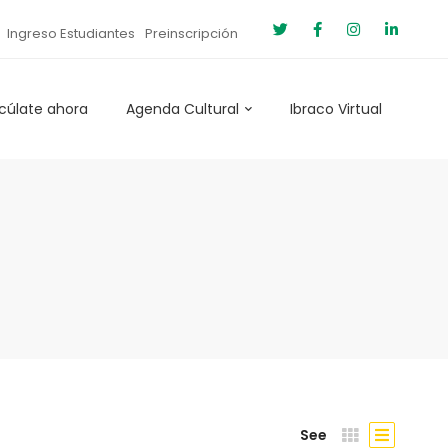
Ingreso Estudiantes
Preinscripción
cúlate ahora
Agenda Cultural
Ibraco Virtual
See