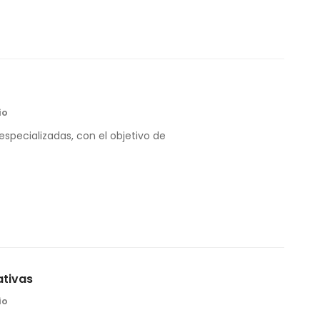
io
 especializadas, con el objetivo de
ativas
io