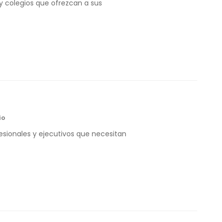
 y colegios que ofrezcan a sus
io
esionales y ejecutivos que necesitan