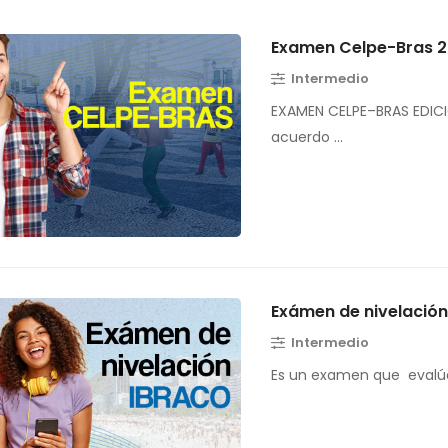
Examen Celpe-Bras 
Intermedio
EXAMEN CELPE–BRAS EDICI
acuerdo …
Exámen de nivelació
Intermedio
Es un examen que evalúa 