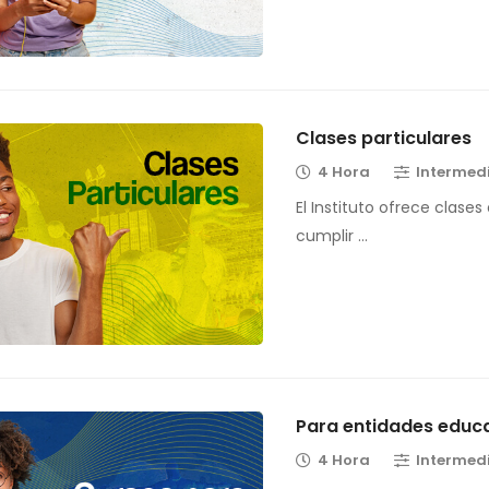
Clases particulares
4 Hora
Intermed
El Instituto ofrece clases
cumplir …
Para entidades educ
4 Hora
Intermed