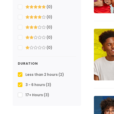
(0)
(0)
(0)
(0)
(0)
DURATION
Less than 2 hours
(2)
3 - 6 hours
(3)
17+ Hours
(3)