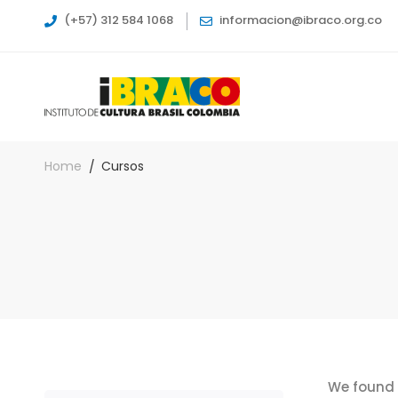
(+57) 312 584 1068
informacion@ibraco.org.co
Home
Cursos
We found