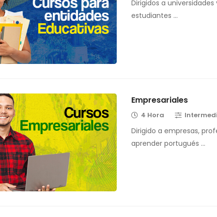
Dirigidos a universidades
estudiantes …
Empresariales
4 Hora
Intermed
Dirigido a empresas, prof
aprender portugués …