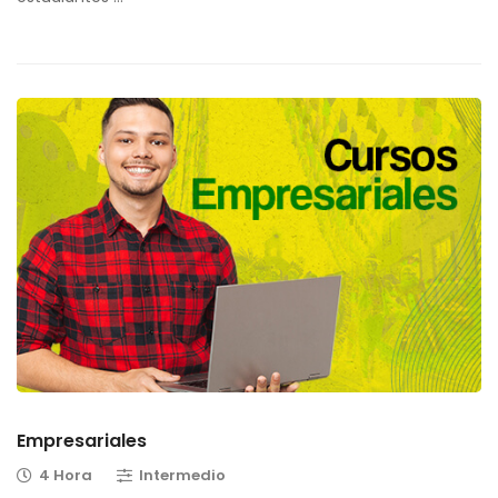
Empresariales
4 Hora
Intermedio