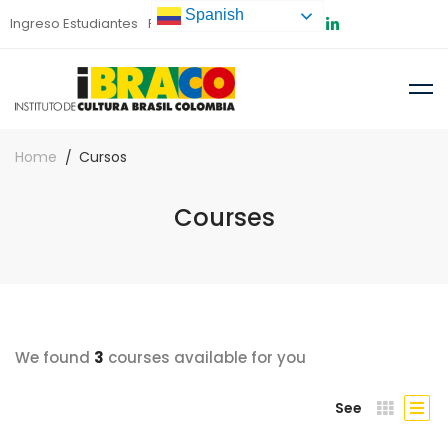
Spanish
Ingreso Estudiantes
Preinscripción
Home
Cursos
Courses
We found
3
courses available for you
See