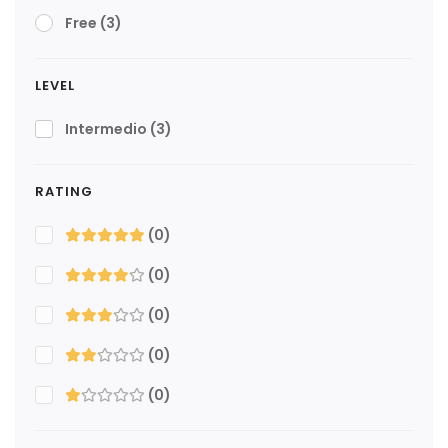
Free
(3)
LEVEL
Intermedio
(3)
RATING
(0)
(0)
(0)
(0)
(0)