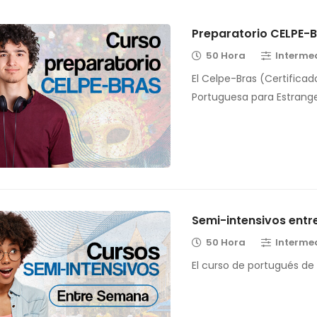
Preparatorio CELPE-
50 Hora
Interme
El Celpe-Bras (Certificad
Portuguesa para Estrange
Semi-intensivos ent
50 Hora
Interme
El curso de portugués de