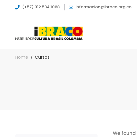
(+57) 312 584 1068
informacion@ibraco.org.co
Home
Cursos
We found