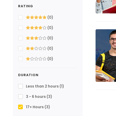
RATING
(0)
(0)
(0)
(0)
(0)
DURATION
Less than 2 hours
(1)
3 - 6 hours
(3)
17+ Hours
(3)