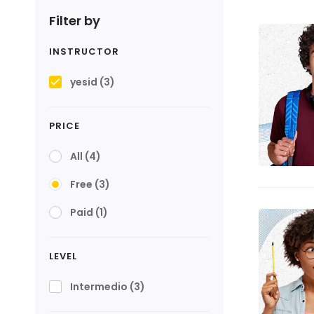
Filter by
INSTRUCTOR
yesid
(3)
PRICE
All
(4)
Free
(3)
Paid
(1)
LEVEL
Intermedio
(3)