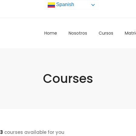
Spanish
Home
Nosotros
Cursos
Matri
Courses
3
courses available for you