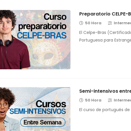
Preparatorio CELPE-
50 Hora
Interme
El Celpe-Bras (Certificad
Portuguesa para Estrange
Semi-intensivos ent
50 Hora
Interme
El curso de portugués de