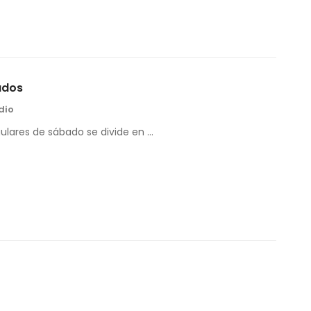
ados
dio
gulares de sábado se divide en …