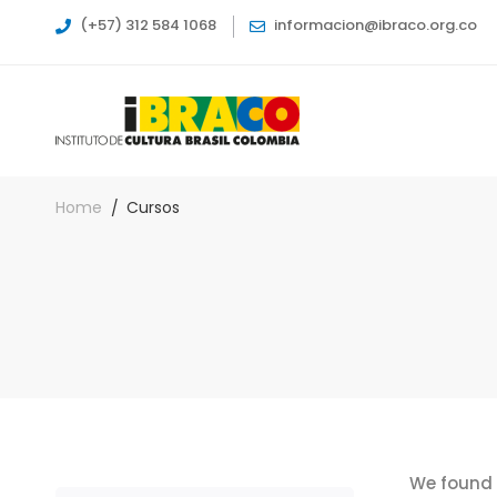
(+57) 312 584 1068
informacion@ibraco.org.co
Home
Cursos
We found