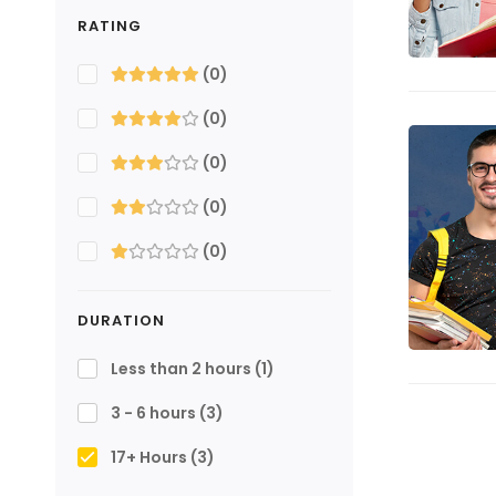
RATING
(0)
(0)
(0)
(0)
(0)
DURATION
Less than 2 hours
(1)
3 - 6 hours
(3)
17+ Hours
(3)