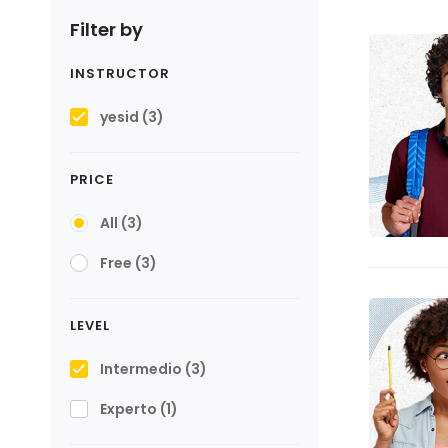
Filter by
INSTRUCTOR
yesid
(3)
PRICE
All
(3)
Free
(3)
LEVEL
Intermedio
(3)
Experto
(1)