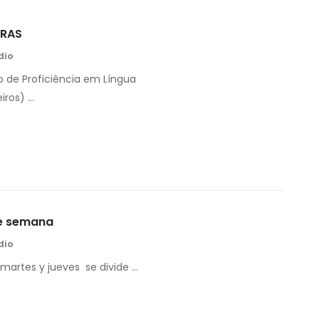
BRAS
dio
o de Proficiência em Língua
iros) …
re semana
dio
 martes y jueves se divide …