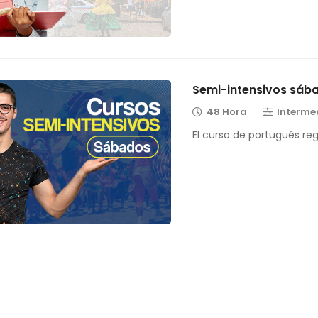
Semi-intensivos sáb
48 Hora
Interme
El curso de portugués re