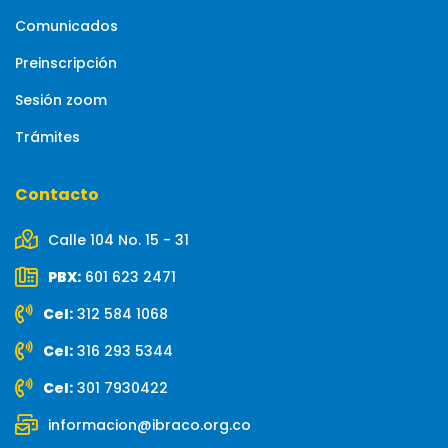
Comunicados
Preinscripción
Sesión zoom
Trámites
Contacto
Calle 104 No. 15 - 31
PBX:
601 623 2471
Cel:
312 584 1068
Cel:
316 293 5344
Cel:
301 7930422
informacion@ibraco.org.co