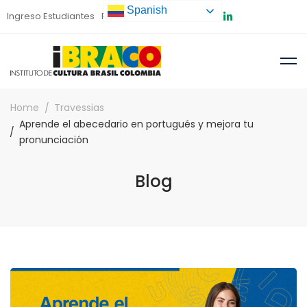
Spanish
Ingreso Estudiantes
Preinscripción
Home
Travessias
Aprende el abecedario en portugués y mejora tu
pronunciación
Blog