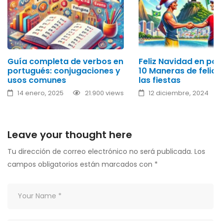
Guía completa de verbos en
Feliz Navidad en po
portugués: conjugaciones y
10 Maneras de felici
usos comunes
las fiestas
14 enero, 2025
21.900 views
12 diciembre, 2024
17.832 views
Leave your thought here
Tu dirección de correo electrónico no será publicada.
Los
campos obligatorios están marcados con
*