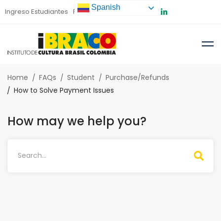
Spanish
Ingreso Estudiantes
Preinscripción
Home
FAQs
Student
Purchase/Refunds
How to Solve Payment Issues
How may we help you?