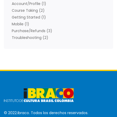
Account/Profile
(1)
Course Taking
(2)
Getting Started
(1)
Mobile
(1)
Purchase/Refunds
(3)
Troubleshooting
(2)
© 2022.Ibraco. Todos los derechos reservados.