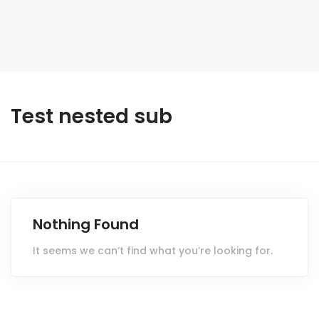
Test nested sub
Nothing Found
It seems we can’t find what you’re looking for.