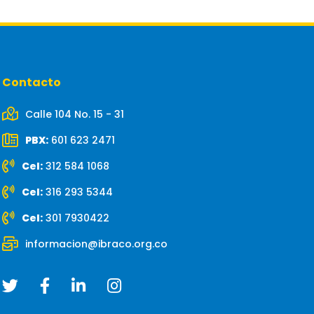
Contacto
Calle 104 No. 15 - 31
PBX:
601 623 2471
Cel:
312 584 1068
Cel:
316 293 5344
Cel:
301 7930422
informacion@ibraco.org.co