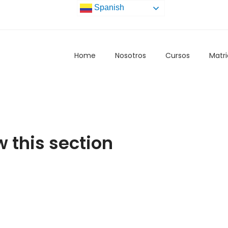
Spanish
Home
Nosotros
Cursos
Matri
w this section