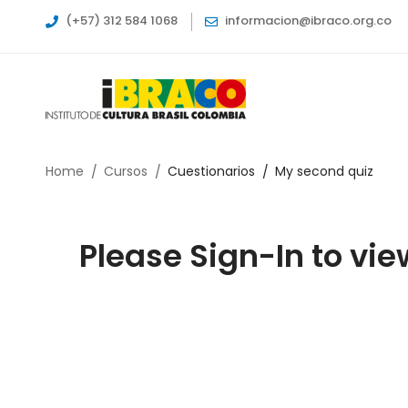
(+57) 312 584 1068
informacion@ibraco.org.co
Home
Cursos
Cuestionarios
My second quiz
Please Sign-In to vie