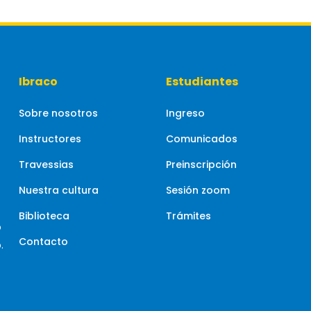
Ibraco
Estudiantes
Sobre nosotros
Ingreso
Instructores
Comunicados
Travessias
Preinscripción
Nuestra cultura
Sesión zoom
Biblioteca
Trámites
o
Contacto
.