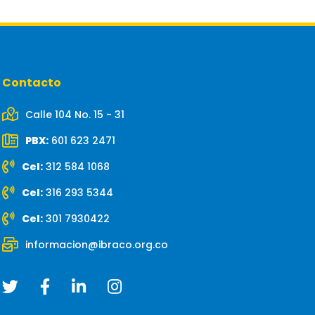
Contacto
Calle 104 No. 15 - 31
PBX:
601 623 2471
Cel:
312 584 1068
Cel:
316 293 5344
Cel:
301 7930422
informacion@ibraco.org.co