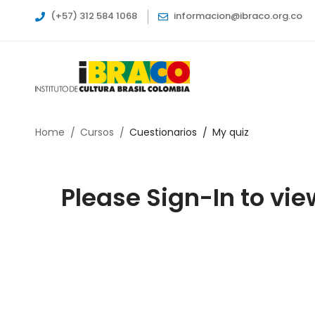
(+57) 312 584 1068
informacion@ibraco.org.co
Home
Cursos
Cuestionarios
My quiz
Please Sign-In to vie