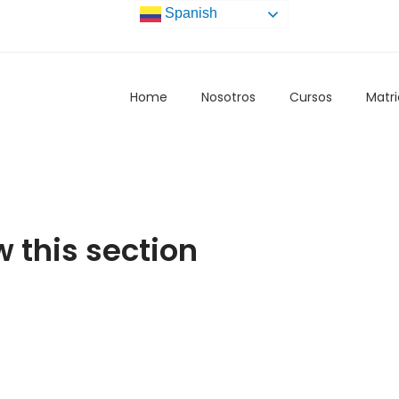
Spanish
Home
Nosotros
Cursos
Matri
w this section