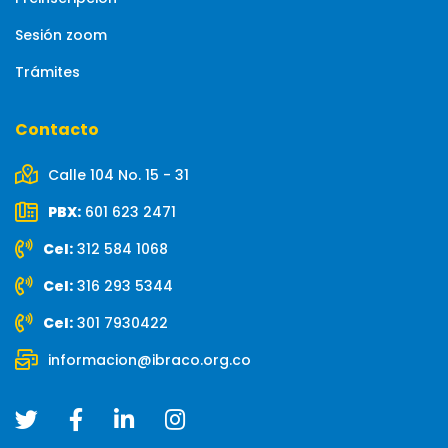
Sesión zoom
Trámites
Contacto
Calle 104 No. 15 - 31
PBX:
601 623 2471
Cel:
312 584 1068
Cel:
316 293 5344
Cel:
301 7930422
informacion@ibraco.org.co