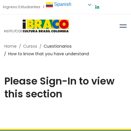
Spanish
Ingreso Estudiantes
Preinscripción
Home
Cursos
Cuestionarios
How to know that you have understand
Please Sign-In to view
this section