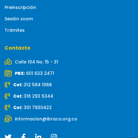
Preinscripción
Sesión zoom
Trámites
Contacto
Calle 104 No. 15 - 31
PBX:
601 623 2471
Cel:
312 584 1068
Cel:
316 293 5344
Cel:
301 7930422
informacion@ibraco.org.co