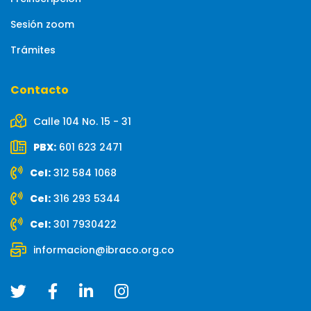
Sesión zoom
Trámites
Contacto
Calle 104 No. 15 - 31
PBX:
601 623 2471
Cel:
312 584 1068
Cel:
316 293 5344
Cel:
301 7930422
informacion@ibraco.org.co