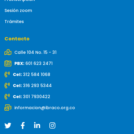
Sesión zoom
Trámites
Contacto
Calle 104 No. 15 - 31
PBX:
601 623 2471
Cel:
312 584 1068
Cel:
316 293 5344
Cel:
301 7930422
informacion@ibraco.org.co