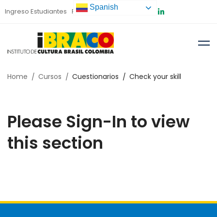
Spanish
Ingreso Estudiantes
Preinscripción
Home
Cursos
Cuestionarios
Check your skill
Please Sign-In to view
this section