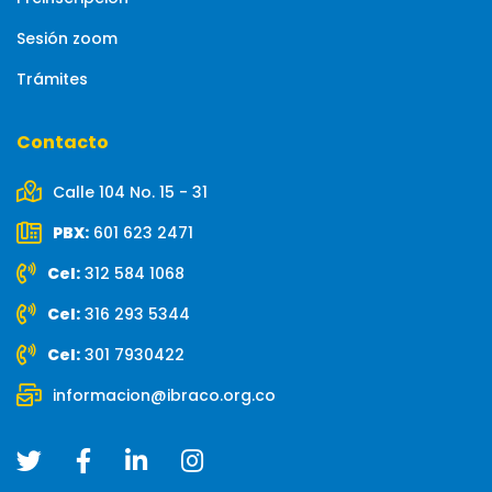
Sesión zoom
Trámites
Contacto
Calle 104 No. 15 - 31
PBX:
601 623 2471
Cel:
312 584 1068
Cel:
316 293 5344
Cel:
301 7930422
informacion@ibraco.org.co