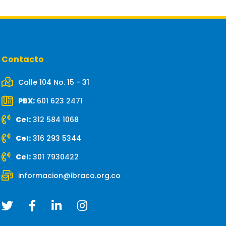
Contacto
Calle 104 No. 15 - 31
PBX:
601 623 2471
Cel:
312 584 1068
Cel:
316 293 5344
Cel:
301 7930422
informacion@ibraco.org.co