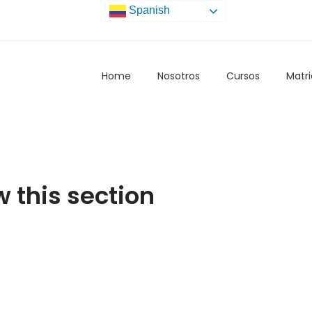
Spanish
Home
Nosotros
Cursos
Matri
w this section