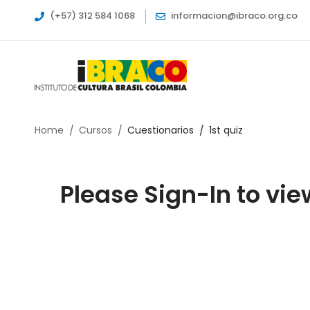
(+57) 312 584 1068
informacion@ibraco.org.co
Home
Cursos
Cuestionarios
1st quiz
Please Sign-In to vie