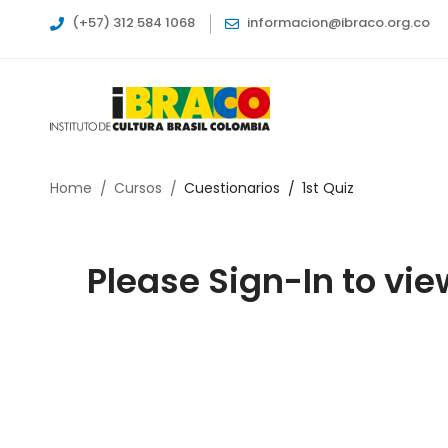
(+57) 312 584 1068
informacion@ibraco.org.co
Home
Cursos
Cuestionarios
1st Quiz
Please Sign-In to vie