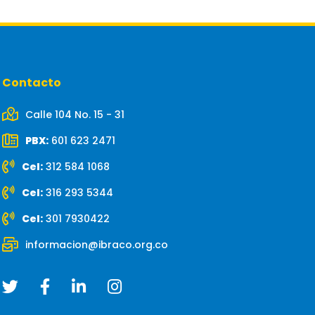
Contacto
Calle 104 No. 15 - 31
PBX:
601 623 2471
Cel:
312 584 1068
Cel:
316 293 5344
Cel:
301 7930422
informacion@ibraco.org.co