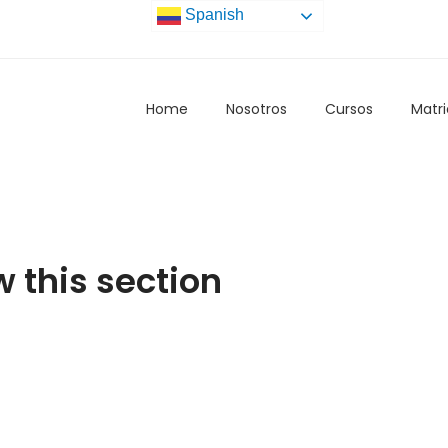
Spanish
Home
Nosotros
Cursos
Matri
w this section