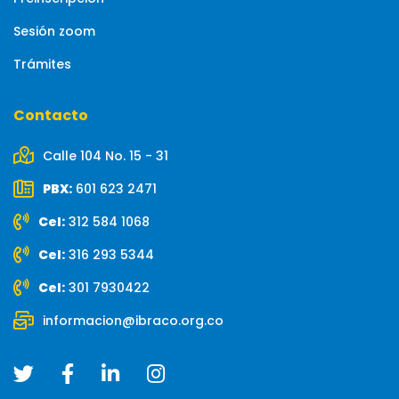
Sesión zoom
Trámites
Contacto
Calle 104 No. 15 - 31
PBX:
601 623 2471
Cel:
312 584 1068
Cel:
316 293 5344
Cel:
301 7930422
informacion@ibraco.org.co