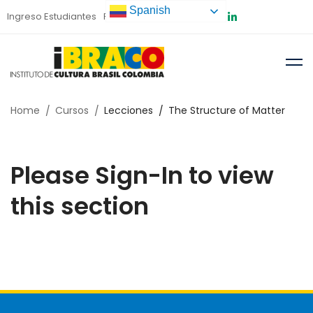
Spanish
Ingreso Estudiantes
Preinscripción
Home
Cursos
Lecciones
The Structure of Matter
Please Sign-In to view
this section