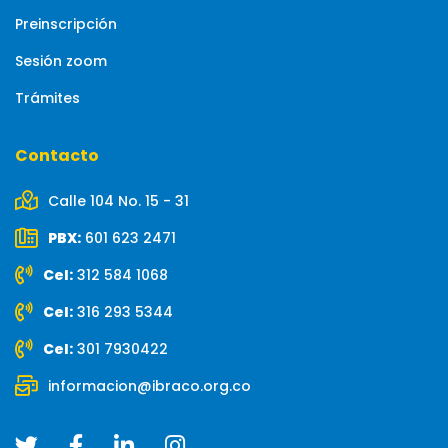
Preinscripción
Sesión zoom
Trámites
Contacto
Calle 104 No. 15 - 31
PBX:
601 623 2471
Cel:
312 584 1068
Cel:
316 293 5344
Cel:
301 7930422
informacion@ibraco.org.co