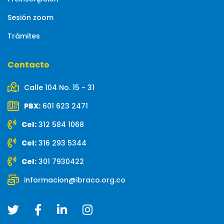
Sesión zoom
Trámites
Contacto
Calle 104 No. 15 - 31
PBX:
601 623 2471
Cel:
312 584 1068
Cel:
316 293 5344
Cel:
301 7930422
informacion@ibraco.org.co