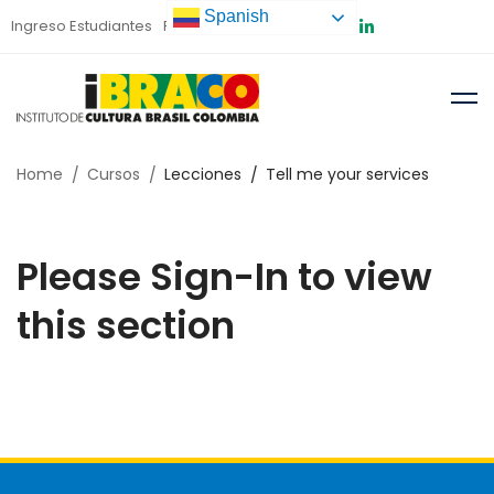
Spanish
Ingreso Estudiantes
Preinscripción
Home
Cursos
Lecciones
Tell me your services
Please Sign-In to view
this section