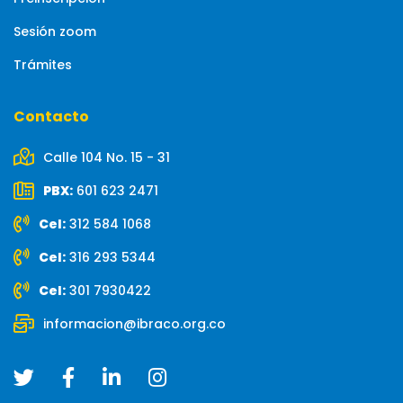
Sesión zoom
Trámites
Contacto
Calle 104 No. 15 - 31
PBX:
601 623 2471
Cel:
312 584 1068
Cel:
316 293 5344
Cel:
301 7930422
informacion@ibraco.org.co