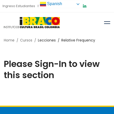
Spanish
Ingreso Estudiantes
Preinscripción
Home
Cursos
Lecciones
Relative Frequency
Please Sign-In to view
this section