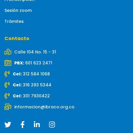
Sesión zoom
Trámites
Contacto
Calle 104 No. 15 - 31
PBX:
601 623 2471
Cel:
312 584 1068
Cel:
316 293 5344
Cel:
301 7930422
informacion@ibraco.org.co