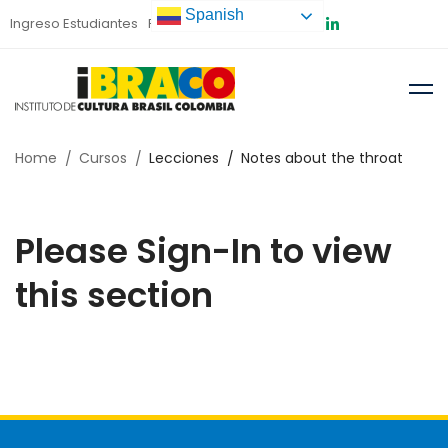
Spanish
Ingreso Estudiantes
Preinscripción
Home
Cursos
Lecciones
Notes about the throat
Please Sign-In to view
this section