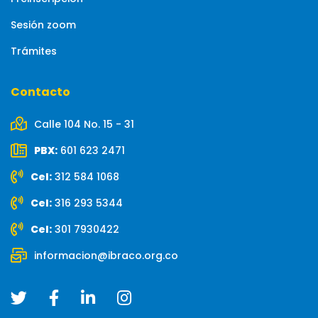
Sesión zoom
Trámites
Contacto
Calle 104 No. 15 - 31
PBX:
601 623 2471
Cel:
312 584 1068
Cel:
316 293 5344
Cel:
301 7930422
informacion@ibraco.org.co