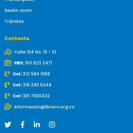
Sesión zoom
Trámites
Contacto
Calle 104 No. 15 - 31
PBX:
601 623 2471
Cel:
312 584 1068
Cel:
316 293 5344
Cel:
301 7930422
informacion@ibraco.org.co