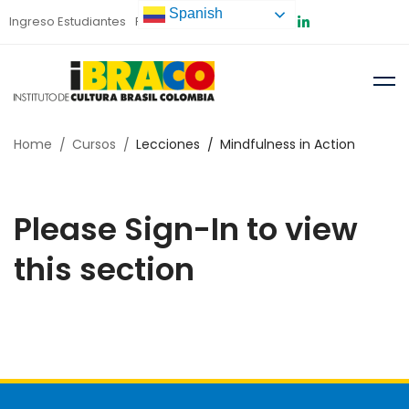
Spanish
Ingreso Estudiantes
Preinscripción
Home
Cursos
Lecciones
Mindfulness in Action
Please Sign-In to view
this section