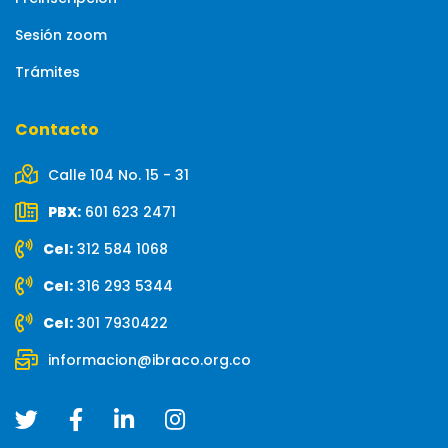
Sesión zoom
Trámites
Contacto
Calle 104 No. 15 - 31
PBX:
601 623 2471
Cel:
312 584 1068
Cel:
316 293 5344
Cel:
301 7930422
informacion@ibraco.org.co