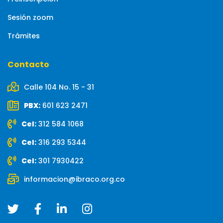
Sesión zoom
Trámites
Contacto
Calle 104 No. 15 - 31
PBX:
601 623 2471
Cel:
312 584 1068
Cel:
316 293 5344
Cel:
301 7930422
informacion@ibraco.org.co