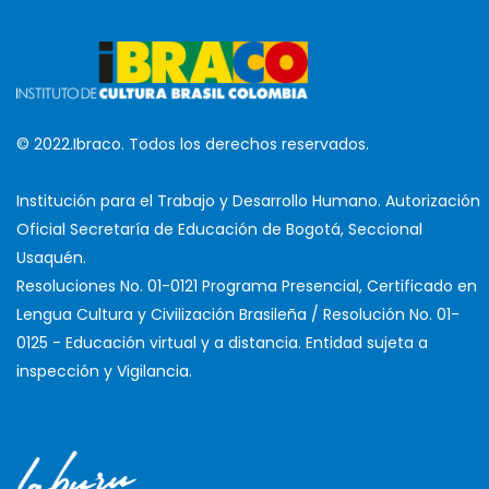
© 2022.Ibraco. Todos los derechos reservados.
Institución para el Trabajo y Desarrollo Humano. Autorización
Oficial Secretaría de Educación de Bogotá, Seccional
Usaquén.
Resoluciones No. 01-0121 Programa Presencial, Certificado en
Lengua Cultura y Civilización Brasileña / Resolución No. 01-
0125 - Educación virtual y a distancia. Entidad sujeta a
inspección y Vigilancia.