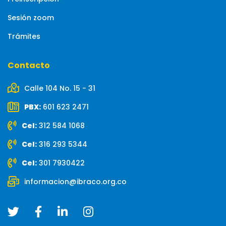
Sesión zoom
Trámites
Contacto
Calle 104 No. 15 - 31
PBX:
601 623 2471
Cel:
312 584 1068
Cel:
316 293 5344
Cel:
301 7930422
informacion@ibraco.org.co