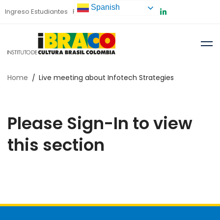
Spanish
Ingreso Estudiantes
Preinscripción
Home
Live meeting about Infotech Strategies
Please Sign-In to view
this section